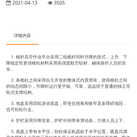
2021-04-13
3505
详细内容
1. 桅杆高空作业平台采用二组桅杆同时升降的形式，上升、下
降稳定性更强桅柱材料采用高强度航空铝材，确保操作人员的安
全。
2. 各桅柱之间采用自主开发的整体式内置滑块，使得桅柱之间
的动态间隙小，升降时运行更平稳、可靠，远远优于普通的独立导
轮式支撑结构。
3. 地盘采用四轮滚动底盘，即使在拐角和狭窄及多障碍地段，
也可轻松行走。
4. 护栏采用升降安装，护栏中间带有滑动条，方便人员上下。
5. 底盘上带有水平仪，轻松保证机器处于水平位置。吸盘式调