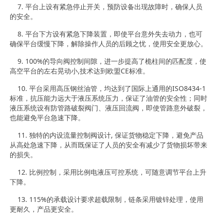
7. 平台上设有紧急停止开关，预防设备出现故障时，确保人员
的安全。
8. 平台下方设有紧急下降装置，即使平台意外失去动力，也可
确保平台缓慢下降，解除操作人员的后顾之忧，使用安全更放心。
9. 100%的导向阀控制间隙，进一步提高了桅柱间的匹配度，使
高空平台的左右晃动小,技术达到欧盟CE标准。
10. 平台采用高压钢丝油管，均达到了国际上通用的ISO8434-1
标准，抗压能力远大于液压系统压力，保证了油管的安全性；同时
液压系统设有防管路破裂阀门、液压回流阀，即使管路意外破裂，
也能避免平台急速下降。
11. 独特的内设流量控制阀设计, 保证货物稳定下降，避免产品
从高处急速下降，从而既保证了人员的安全有减少了货物损坏带来
的损失。
12. 比例控制，采用比例电液压可控系统，可随意调节平台上升
下降。
13. 115%的承载设计要求超载限制，链条采用镀锌处理，使用
更耐久，产品更安全。