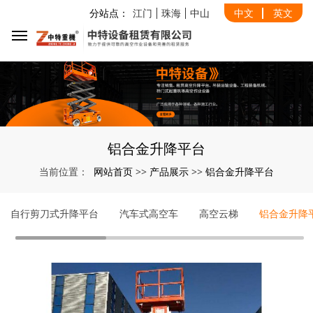
分站点：
江门
珠海
中山
中文
英文
铝合金升降平台
网站首页
产品展示
铝合金升降平台
当前位置：
>>
>>
自行剪刀式升降平台
汽车式高空车
高空云梯
铝合金升降