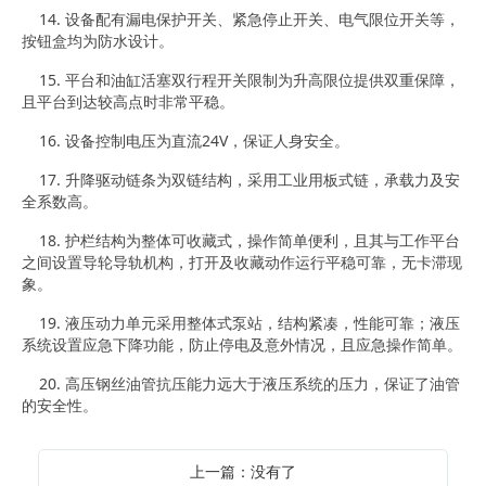
14. 设备配有漏电保护开关、紧急停止开关、电气限位开关等，
按钮盒均为防水设计。
15. 平台和油缸活塞双行程开关限制为升高限位提供双重保障，
且平台到达较高点时非常平稳。
16. 设备控制电压为直流24V，保证人身安全。
17. 升降驱动链条为双链结构，采用工业用板式链，承载力及安
全系数高。
18. 护栏结构为整体可收藏式，操作简单便利，且其与工作平台
之间设置导轮导轨机构，打开及收藏动作运行平稳可靠，无卡滞现
象。
19. 液压动力单元采用整体式泵站，结构紧凑，性能可靠；液压
系统设置应急下降功能，防止停电及意外情况，且应急操作简单。
20. 高压钢丝油管抗压能力远大于液压系统的压力，保证了油管
的安全性。
上一篇：没有了