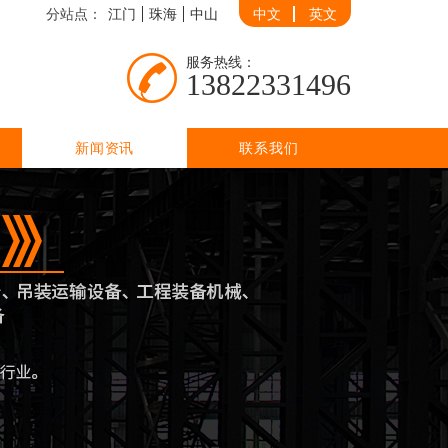
分站点：
江门
珠海
中山
中文
英文
服务热线：
13822331496
新闻资讯
联系我们