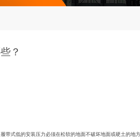
哪些？
带式低的安装压力必须在松软的地面不破坏地面或硬土的地