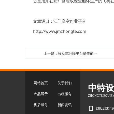
它是用来在船厂修理或检查船体生产的飞机在
文章源自：江门高空作业平台
http://www.jmzhongte.com
上一篇：移动式升降平台操作的···
网站首页
关于我们
中特
产品展示
出租服务
ZHONGTE EQUIPM
售后服务
新闻资讯
13822331