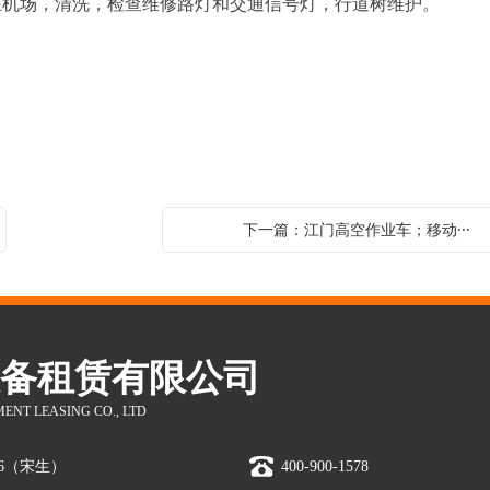
机场，清洗，检查维修路灯和交通信号灯，行道树维护。
下一篇：江门高空作业车；移动···
设备租赁有限公司
ENT LEASING CO., LTD
496（宋生）
400-900-1578